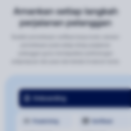
Amankan setiap langkah
perjalanan pelanggan
Buatlah pemeriksaan verifikasi tanpa kode. Lakukan
pemeriksaan pada setiap tahap perjalanan
pelanggan guna mendapatkan perlindungan
antipenipuan dan pass rate terbaik di seluruh dunia.