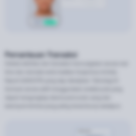
Pemantauan Transaksi
Deteksi aktivitas dan transaksi mencurigakan secara real
time dan otomatis serta hasilkan Suspicious Activity
Report (SAR/STR) yang siap diarsipkan. Teknologi AI
Sumsub secara aktif menggunakan analisis pola yang
dapat mengungkap skema pencucian uang dan
kelompok kriminal yang paling tersembunyi sekalipun.