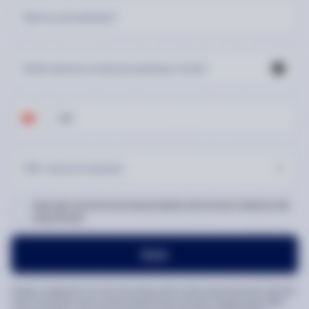
Pilih volume bulanan
Saya ingin menerima informasi pemasaran dari Sumsub di alamat email
yang tersedia
Mulai
Dengan mengirimkan formulir, Anda setuju bahwa data pribadi Anda akan diproses
untuk memberikan demo produk kepada Anda, termasuk menghubungi melalui