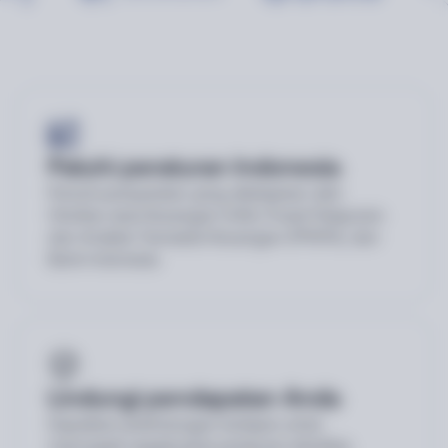
Patuhi peraturan Indonesia
Penuhi persyaratan yang ditetapkan oleh
Otoritas Jasa Keuangan (OJK), Pusat Pelaporan
dan Analisis Transaksi Keuangan (PPATK), dan
Bank Indonesia.
Lindungi pendapatan Anda
Dapatkan perlindungan berlapis untuk
mencegah segala jenis penipuan identitas