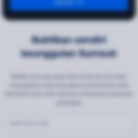
Memulai
Buktikan sendiri
keunggulan Sumsub
Beritahu kami apa tujuan bisnis Anda dan kami akan
menyuguhkan solusi yang dibuat secara khusus untuk
kebutuhan Anda. Inilah cara kami membangun kepatuhan
yang tegas.