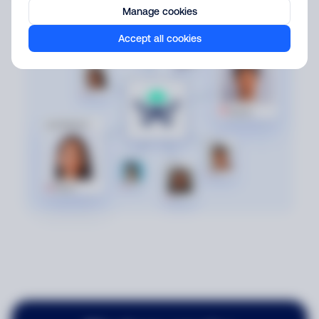
Manage cookies
Accept all cookies