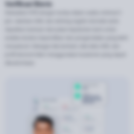
Verifikasi Bisnis
Selesaikan KYB dengan tuntas dalam waktu minimal 3
jam. Jalankan AML dan skrining registri otomatis serta
dapatkan bantuan dari pakar kepatuhan kami untuk
analisis struktur kepemilikan dan pengendalian yang lebih
menyeluruh. Sebagai nilai tambah, nilai risiko AML dan
profil ekonomi klien menggunakan kuesioner yang dapat
dikustomisasi.