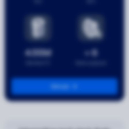
ROI
NPV
4.55M
< 6
Manfaat PV
Bulan payback
Memulai