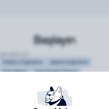
Başlayın
İlgilendiğiniz ürün:
Kullanıcı Doğrulama
İşletme Doğrulama
İşlem İzleme
Dolandırıcılık Önleme
Travel Rule
İş e-posta adresi *